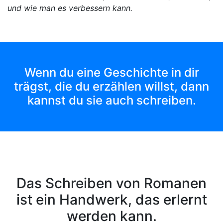
und wie man es verbessern kann.
Wenn du eine Geschichte in dir
trägst, die du erzählen willst, dann
kannst du sie auch schreiben.
Das Schreiben von Romanen
ist ein Handwerk, das erlernt
werden kann.