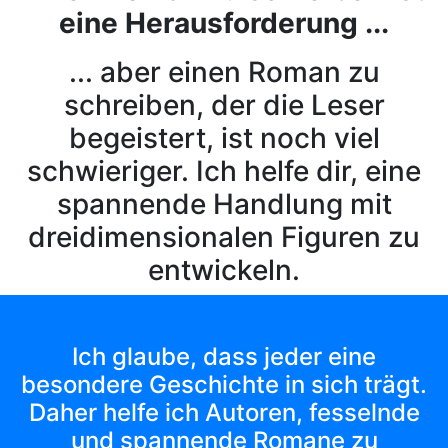
eine Herausforderung ...
... aber einen Roman zu
schreiben, der die Leser
begeistert, ist noch viel
schwieriger. Ich helfe dir, eine
spannende Handlung mit
dreidimensionalen Figuren zu
entwickeln.
Ich glaube, dass jeder eine
besondere Geschichte in sich trägt.
Daher helfe ich Autoren, fesselnde
und spannende Romane zu