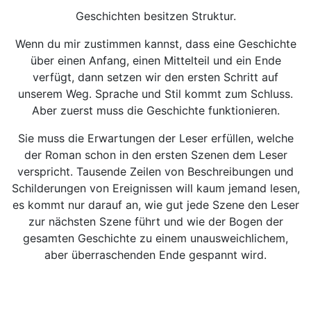
Geschichten besitzen Struktur.
Wenn du mir zustimmen kannst, dass eine Geschichte
über einen Anfang, einen Mittelteil und ein Ende
verfügt, dann setzen wir den ersten Schritt auf
unserem Weg. Sprache und Stil kommt zum Schluss.
Aber zuerst muss die Geschichte funktionieren.
Sie muss die Erwartungen der Leser erfüllen, welche
der Roman schon in den ersten Szenen dem Leser
verspricht. Tausende Zeilen von Beschreibungen und
Schilderungen von Ereignissen will kaum jemand lesen,
es kommt nur darauf an, wie gut jede Szene den Leser
zur nächsten Szene führt und wie der Bogen der
gesamten Geschichte zu einem unausweichlichem,
aber überraschenden Ende gespannt wird.