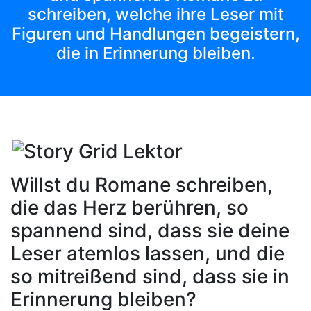
schreiben, welche ihre Leser mit
Figuren und Handlungen begeistern,
die in Erinnerung bleiben.
Willst du Romane schreiben,
die das Herz berühren, so
spannend sind, dass sie deine
Leser atemlos lassen, und die
so mitreißend sind, dass sie in
Erinnerung bleiben?