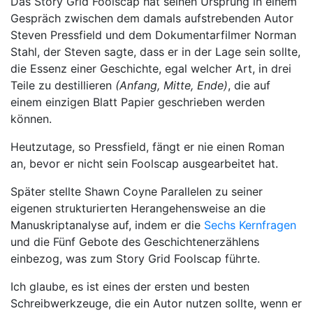
Das Story Grid Foolscap hat seinen Ursprung in einem
Gespräch zwischen dem damals aufstrebenden Autor
Steven Pressfield und dem Dokumentarfilmer Norman
Stahl, der Steven sagte, dass er in der Lage sein sollte,
die Essenz einer Geschichte, egal welcher Art, in drei
Teile zu destillieren
(Anfang, Mitte, Ende)
, die auf
einem einzigen Blatt Papier geschrieben werden
können.
Heutzutage, so Pressfield, fängt er nie einen Roman
an, bevor er nicht sein Foolscap ausgearbeitet hat.
Später stellte Shawn Coyne Parallelen zu seiner
eigenen strukturierten Herangehensweise an die
Manuskriptanalyse auf, indem er die
Sechs Kernfragen
und die Fünf Gebote des Geschichtenerzählens
einbezog, was zum Story Grid Foolscap führte.
Ich glaube, es ist eines der ersten und besten
Schreibwerkzeuge, die ein Autor nutzen sollte, wenn er