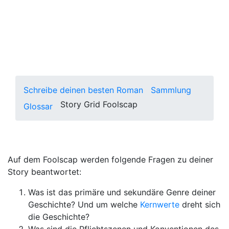
Das Story Grid Foolscap bietet dir
eine Übersicht über deine globale
Geschichte auf einer einzigen Seite.
Schreibe deinen besten Roman
Sammlung
Story Grid Foolscap
Glossar
Auf dem Foolscap werden folgende Fragen zu deiner
Story beantwortet:
Was ist das primäre und sekundäre Genre deiner
Geschichte? Und um welche
Kernwerte
dreht sich
die Geschichte?