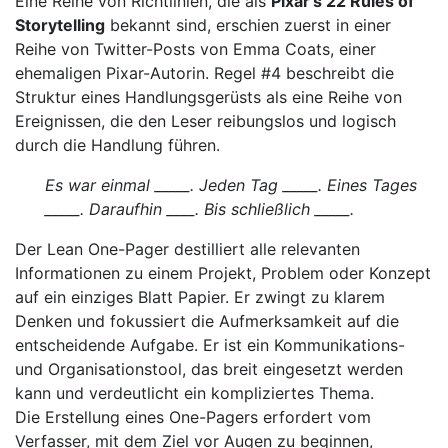
Eine Reihe von Richtlinien, die als
Pixar's 22 Rules of
Storytelling
bekannt sind, erschien zuerst in einer
Reihe von Twitter-Posts von Emma Coats, einer
ehemaligen Pixar-Autorin. Regel #4 beschreibt die
Struktur eines Handlungsgerüsts als eine Reihe von
Ereignissen, die den Leser reibungslos und logisch
durch die Handlung führen.
Es war einmal _____. Jeden Tag _____. Eines Tages
_____. Daraufhin ____. Bis schließlich _____.
Der Lean One-Pager destilliert alle relevanten
Informationen zu einem Projekt, Problem oder Konzept
auf ein einziges Blatt Papier. Er zwingt zu klarem
Denken und fokussiert die Aufmerksamkeit auf die
entscheidende Aufgabe. Er ist ein Kommunikations-
und Organisationstool, das breit eingesetzt werden
kann und verdeutlicht ein kompliziertes Thema.
Die Erstellung eines One-Pagers erfordert vom
Verfasser, mit dem Ziel vor Augen zu beginnen,