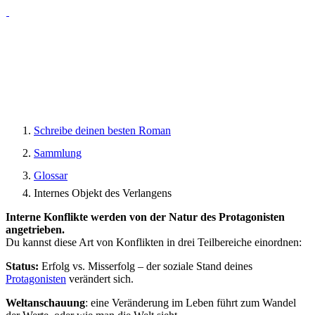
Was braucht dein Protagonist?
Das interne Objekt des Verlangens bezeichnet in der Geschichte
etwas, wonach der Protagonist unbewusst strebt.
Schreibe deinen besten Roman
Sammlung
Glossar
Internes Objekt des Verlangens
Interne Konflikte werden von der Natur des Protagonisten
angetrieben.
Du kannst diese Art von Konflikten in drei Teilbereiche einordnen:
Status:
Erfolg vs. Misserfolg – der soziale Stand deines
Protagonisten
verändert sich.
Weltanschauung
: eine Veränderung im Leben führt zum Wandel