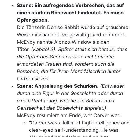
Szene: Ein aufregendes Verbrechen, das auf
einen starken Bösewicht hindeutet. Es muss
Opfer geben.
Die Tänzerin Denise Babbit wurde auf grausame
Weise misshandelt, vergewaltigt und ermordet.
McEvoy nannte Alonzo Winslow als den
Täter.
(Kapitel 2). Später stellt sich heraus, dass
die Opfer des Serienmörders nicht nur die
ermordeten Frauen sind, sondern auch die
Personen, die für ihren Mord fälschlich hinter
Gittern sitzen.
Szene: Anpreisung des Schurken.
(Entweder
durch eine Figur in der Geschichte oder durch
eine Offenbarung, welche die Brillanz oder
Gerissenheit des Bösewichts anpreist.)
McEvoy resümiert am Ende, wer Carver war:
"Carver was a killer of high intelligence and
clear-eyed self-understanding. He was