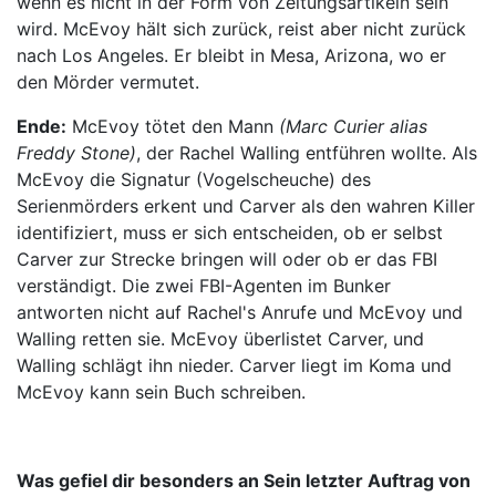
wenn es nicht in der Form von Zeitungsartikeln sein
wird. McEvoy hält sich zurück, reist aber nicht zurück
nach Los Angeles. Er bleibt in Mesa, Arizona, wo er
den Mörder vermutet.
Ende:
McEvoy tötet den Mann
(Marc Curier alias
Freddy Stone)
, der Rachel Walling entführen wollte. Als
McEvoy die Signatur (Vogelscheuche) des
Serienmörders erkent und Carver als den wahren Killer
identifiziert, muss er sich entscheiden, ob er selbst
Carver zur Strecke bringen will oder ob er das FBI
verständigt. Die zwei FBI-Agenten im Bunker
antworten nicht auf Rachel's Anrufe und McEvoy und
Walling retten sie. McEvoy überlistet Carver, und
Walling schlägt ihn nieder. Carver liegt im Koma und
McEvoy kann sein Buch schreiben.
Was gefiel dir besonders an Sein letzter Auftrag von