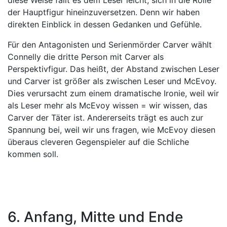
diese Weise fällt es dem Leser leicht, sich in die Rolle
der Hauptfigur hineinzuversetzen. Denn wir haben
direkten Einblick in dessen Gedanken und Gefühle.
Für den Antagonisten und Serienmörder Carver wählt
Connelly die dritte Person mit Carver als
Perspektivfigur. Das heißt, der Abstand zwischen Leser
und Carver ist größer als zwischen Leser und McEvoy.
Dies verursacht zum einem dramatische Ironie, weil wir
als Leser mehr als McEvoy wissen = wir wissen, das
Carver der Täter ist. Andererseits trägt es auch zur
Spannung bei, weil wir uns fragen, wie McEvoy diesen
überaus cleveren Gegenspieler auf die Schliche
kommen soll.
6. Anfang, Mitte und Ende