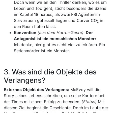
Doch wenn wir an den Thriller denken, wo es um
Leben und Tod geht, sticht besonders die Szene
im Kapitel 18 heraus, als zwei FBI Agenten im
Serverraum gefesselt liegen und Carver CO
in
2
den Raum fluten lässt.
Konvention
(aus dem Horror-Genre)
:
Der
Antagonist ist ein menschliches Monster:
Ich denke, hier gibt es nicht viel zu erklären. Ein
Serienmörder ist ein Monster.
3. Was sind die Objekte des
Verlangens?
Externes Objekt des Verlangens:
McEvoy will die
Story seines Lebens schreiben, um seine Karriere bei
der Times mit einem Erfolg zu beenden.
(Status)
Mit
diesem Ziel beginnt die Geschichte. Doch im Laufe der