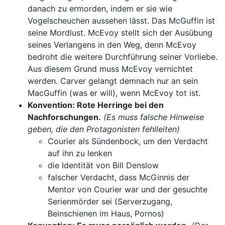
danach zu ermorden, indem er sie wie
Vogelscheuchen aussehen lässt. Das McGuffin ist
seine Mordlust. McEvoy stellt sich der Ausübung
seines Verlangens in den Weg, denn McEvoy
bedroht die weitere Durchführung seiner Vorliebe.
Aus diesem Grund muss McEvoy vernichtet
werden. Carver gelangt demnach nur an sein
MacGuffin (was er will), wenn McEvoy tot ist.
Konvention: Rote Herringe bei den
Nachforschungen.
(Es muss falsche Hinweise
geben, die den Protagonisten fehlleiten)
Courier als Sündenbock, um den Verdacht
auf ihn zu lenken
die Identität von Bill Denslow
falscher Verdacht, dass McGinnis der
Mentor von Courier war und der gesuchte
Serienmörder sei (Serverzugang,
Beinschienen im Haus, Pornos)