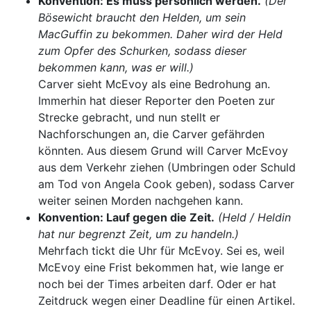
Konvention: Es muss persönlich werden.
(Der
Bösewicht braucht den Helden, um sein
MacGuffin zu bekommen. Daher wird der Held
zum Opfer des Schurken, sodass dieser
bekommen kann, was er will.)
Carver sieht McEvoy als eine Bedrohung an.
Immerhin hat dieser Reporter den Poeten zur
Strecke gebracht, und nun stellt er
Nachforschungen an, die Carver gefährden
könnten. Aus diesem Grund will Carver McEvoy
aus dem Verkehr ziehen (Umbringen oder Schuld
am Tod von Angela Cook geben), sodass Carver
weiter seinen Morden nachgehen kann.
Konvention: Lauf gegen die Zeit.
(Held / Heldin
hat nur begrenzt Zeit, um zu handeln.)
Mehrfach tickt die Uhr für McEvoy. Sei es, weil
McEvoy eine Frist bekommen hat, wie lange er
noch bei der Times arbeiten darf. Oder er hat
Zeitdruck wegen einer Deadline für einen Artikel.