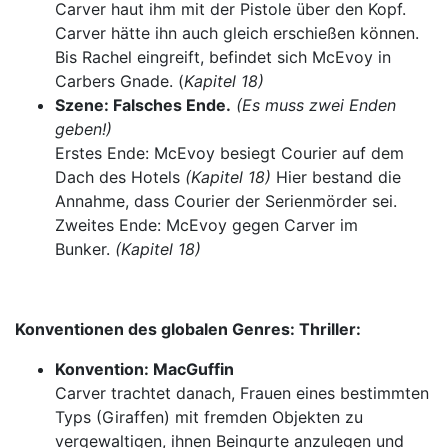
Carver haut ihm mit der Pistole über den Kopf.
Carver hätte ihn auch gleich erschießen können.
Bis Rachel eingreift, befindet sich McEvoy in
Carbers Gnade. (
Kapitel 18)
Szene: Falsches Ende.
(Es muss zwei Enden
geben!)
Erstes Ende: McEvoy besiegt Courier auf dem
Dach des Hotels
(Kapitel 18)
Hier bestand die
Annahme, dass Courier der Serienmörder sei.
Zweites Ende: McEvoy gegen Carver im
Bunker.
(Kapitel 18)
Konventionen des globalen Genres: Thriller:
Konvention: MacGuffin
Carver trachtet danach, Frauen eines bestimmten
Typs (Giraffen) mit fremden Objekten zu
vergewaltigen, ihnen Beingurte anzulegen und