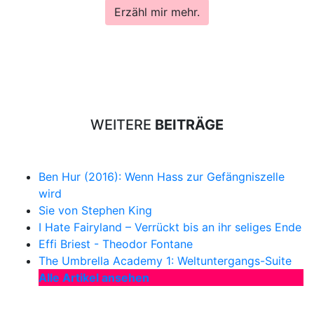
Erzähl mir mehr.
WEITERE
BEITRÄGE
Ben Hur (2016): Wenn Hass zur Gefängniszelle
wird
Sie von Stephen King
I Hate Fairyland – Verrückt bis an ihr seliges Ende
Effi Briest - Theodor Fontane
The Umbrella Academy 1: Weltuntergangs-Suite
Alle Artikel ansehen