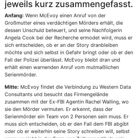
jeweils kurz zusammengefasst.
Anfang:
Wenn McEvoy einen Anruf von der
Großmutter eines verdächtigen Mörders erhält, die
dessen Unschuld beteuert, und seine Nachfolgerin
Angela Cook bei der Recherche ermodet wird, muss er
sich entscheiden, ob er an der Story dranbleiben
möchte und sich selbst in Gefahr bringt oder ob er den
Fall der Polizei überlässt. McEvoy bleibt dran und
erhält einen warnenden Anruf vom mutmaßlichen
Serienmörder.
Mitte:
McEvoy findet die Verbindung zu Western Data
Consultants und besucht das Firmengelände
zusammen mit der Ex-FBI Agentin Rachel Walling, wo
sie den Mörder vermuten. Er erkennt, dass der
Serienmörder ein Team von 2 Personen sein muss. Er
muss sich entscheiden, ob er den Fall dem FBI abgibt
oder ob er weiterhin seine Story schreiben will, selbst