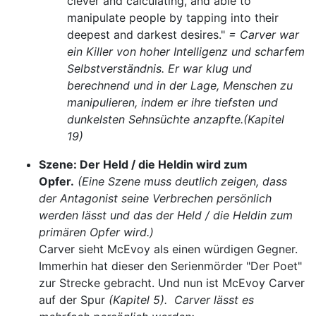
clever and calculating, and able to
manipulate people by tapping into their
deepest and darkest desires."
= Carver war
ein Killer von hoher Intelligenz und scharfem
Selbstverständnis. Er war klug und
berechnend und in der Lage, Menschen zu
manipulieren, indem er ihre tiefsten und
dunkelsten Sehnsüchte anzapfte.
(Kapitel
19)
Szene: Der Held / die Heldin wird zum
Opfer.
(Eine Szene muss deutlich zeigen, dass
der Antagonist seine Verbrechen persönlich
werden lässt und das der Held / die Heldin zum
primären Opfer wird.)
Carver sieht McEvoy als einen würdigen Gegner.
Immerhin hat dieser den Serienmörder "Der Poet"
zur Strecke gebracht. Und nun ist McEvoy Carver
auf der Spur
(Kapitel 5).
Carver lässt es