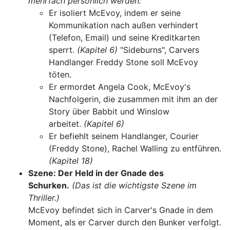
mehrfach persönlich werden:
Er isoliert McEvoy, indem er seine
Kommunikation nach außen verhindert
(Telefon, Email) und seine Kreditkarten
sperrt.
(Kapitel 6)
"Sideburns", Carvers
Handlanger Freddy Stone soll McEvoy
töten.
Er ermordet Angela Cook, McEvoy's
Nachfolgerin, die zusammen mit ihm an der
Story über Babbit und Winslow
arbeitet.
(Kapitel 6)
Er befiehlt seinem Handlanger, Courier
(Freddy Stone), Rachel Walling zu entführen.
(Kapitel 18)
Szene: Der Held in der Gnade des
Schurken.
(Das ist die wichtigste Szene im
Thriller.)
McEvoy befindet sich in Carver's Gnade in dem
Moment, als er Carver durch den Bunker verfolgt.