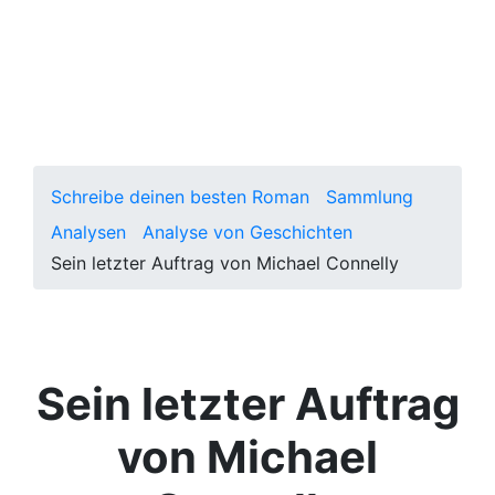
zwei Fähigkeiten, die du trainieren
solltest. Lerne hier mehr über die
Wichtigkeit einer Szene.
Schreibe deinen besten Roman
Sammlung
Analysen
Analyse von Geschichten
Sein letzter Auftrag von Michael Connelly
Sein letzter Auftrag
von Michael