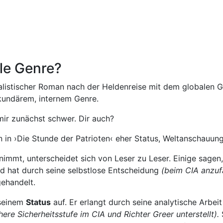
ale Genre?
realistischer Roman nach der Heldenreise mit dem globalen 
kundärem, internem Genre.
mir zunächst schwer. Dir auch?
an in ›Die Stunde der Patrioten‹ eher Status, Weltanschauun
immt, unterscheidet sich von Leser zu Leser. Einige sagen
d hat durch seine selbstlose Entscheidung
(beim CIA anzuf
ehandelt.
 seinem
Status
auf. Er erlangt durch seine analytische Arbe
ere Sicherheitsstufe im CIA und Richter Greer unterstellt).
S