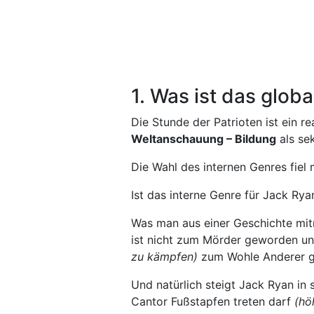
1. Was ist das glob
Die Stunde der Patrioten ist ein 
Weltanschauung – Bildung
als se
Die Wahl des internen Genres fiel 
Ist das interne Genre für Jack Ry
Was man aus einer Geschichte mitn
ist nicht zum Mörder geworden un
zu kämpfen)
zum Wohle Anderer g
Und natürlich steigt Jack Ryan in
Cantor Fußstapfen treten darf
(höh