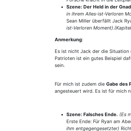
Szene: Der Held in der Gna
in ihrem Alles-ist-Verloren 
Sean Miller überfällt Jack R
ist-Verloren Moment)
.
(Kapite
Anmerkung
:
Es ist nicht Jack der die Situation
Patrioten ist ein gutes Beispiel d
sein.
Für mich ist zudem die
Gabe des 
angesteuert wird.
Es ist für mich 
Szene: Falsches Ende.
(Es m
Erste Ende: Für Ryan am Aben
ihm entgegengesetzter)
Richt