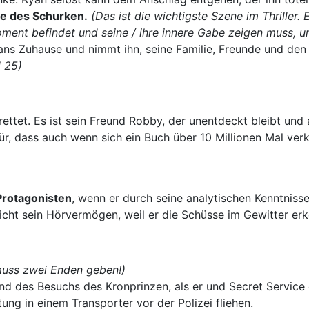
de des Schurken.
(Das ist die wichtigste Szene im Thriller.
Moment befindet und seine / ihre innere Gabe zeigen muss,
yans Zuhause und nimmt ihn, seine Familie, Freunde und den
l 25)
 rettet. Es ist sein Freund Robby, der unentdeckt bleibt und a
afür, dass auch wenn sich ein Buch über 10 Millionen Mal ve
Protagonisten
, wenn er durch seine analytischen Kenntniss
nicht sein Hörvermögen, weil er die Schüsse im Gewitter erk
uss zwei Enden geben!)
d des Besuchs des Kronprinzen, als er und Secret Service e
ung in einem Transporter vor der Polizei fliehen.