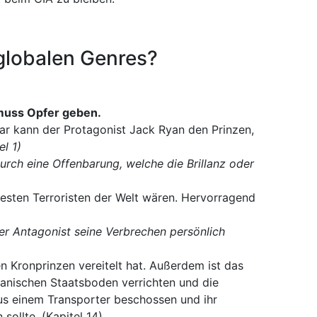
 globalen Genres?
 muss Opfer geben.
war kann der Protagonist Jack Ryan den Prinzen,
el 1)
urch eine Offenbarung, welche die Brillanz oder
esten Terroristen der Welt wären. Hervorragend
er Antagonist seine Verbrechen persönlich
n Kronprinzen vereitelt hat. Außerdem ist das
kanischen Staatsboden verrichten und die
us einem Transporter beschossen und ihr
sollte. (Kapitel 14)