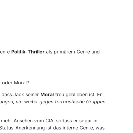
Genre
Politik-Thriller
als primärem Genre und
g oder Moral?
, dass Jack seiner
Moral
treu geblieben ist. Er
angen, um weiter gegen terroristische Gruppen
it mehr Ansehen vom CIA, sodass er sogar in
tatus-Anerkennung ist das interne Genre, was