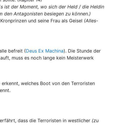
 Es ist der Moment, wo sich der Held / die Heldin
 um den Antagonisten besiegen zu können.)
 Kronprinzen und seine Frau als Geisel
(Alles-
lle befreit (
Deus Ex Machina
). Die Stunde der
rkauft, muss es noch lange kein Meisterwerk
e erkennt, welches Boot von den Terroristen
ennt.
rfährt, dass die Terroristen in westlicher
(zu