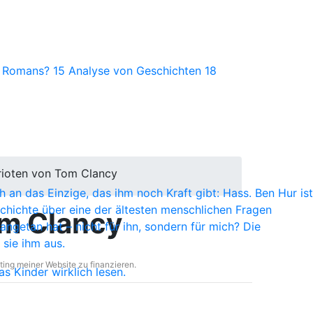
s Romans?
15
Analyse von Geschichten
18
rioten von Tom Clancy
 an das Einzige, das ihm noch Kraft gibt: Hass. Ben Hur ist
chichte über eine der ältesten menschlichen Fragen
om Clancy
ngetan hat – nicht für ihn, sondern für mich? Die
sie ihm aus.
ting meiner Website zu finanzieren.