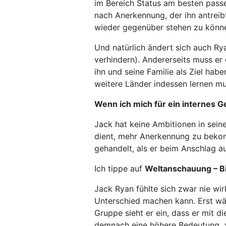
im Bereich Status am besten passen
nach Anerkennung, der ihn antre
wieder gegenüber stehen zu könn
Und natürlich ändert sich auch R
verhindern). Andererseits muss er
ihn und seine Familie als Ziel hab
weitere Länder indessen lernen mu
Wenn ich mich für ein internes 
Jack hat keine Ambitionen in seine
dient, mehr Anerkennung zu bekomm
gehandelt, als er beim Anschlag au
Ich tippe auf
Weltanschauung – B
Jack Ryan fühlte sich zwar nie wirk
Unterschied machen kann. Erst wäh
Gruppe sieht er ein, dass er mit d
demnach eine höhere Bedeutung, al