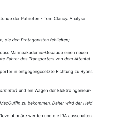
, die den Protagonisten fehlleiten)
 dass Marineakademie-Gebäude einen neuen
hte Fahrer des Transporters von dem Attentat
porter in entgegengesetzte Richtung zu Ryans
formator)
und ein Wagen der Elektroingenieur-
 MacGuffin zu bekommen. Daher wird der Held
 Revolutionäre werden und die IRA ausschalten