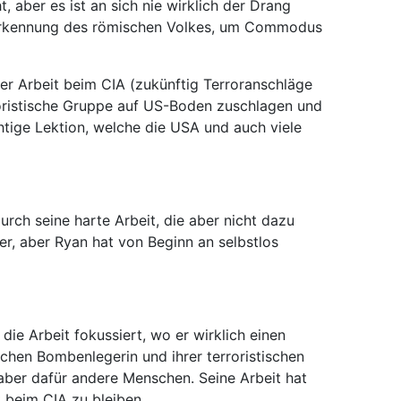
, aber es ist an sich nie wirklich der Drang
Anerkennung des römischen Volkes, um Commodus
iner Arbeit beim CIA (zukünftig Terroranschläge
rroristische Gruppe auf US-Boden zuschlagen und
chtige Lektion, welche die USA und auch viele
urch seine harte Arbeit, die aber nicht dazu
er, aber Ryan hat von Beginn an selbstlos
die Arbeit fokussiert, wo er wirklich einen
chen Bombenlegerin und ihrer terroristischen
 aber dafür andere Menschen. Seine Arbeit hat
t beim CIA zu bleiben.