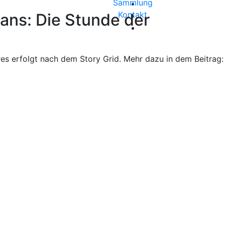
Sammlung
Kontakt
ans: Die Stunde der
s erfolgt nach dem Story Grid. Mehr dazu in dem Beitrag