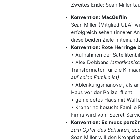
Zweites Ende: Sean Miller tau
Konvention: MacGuffin
Sean Miller (Mitglied ULA) wi
erfolgreich sehen (innerer An
diese beiden Ziele miteinan
Konvention: Rote Herringe 
• Aufnahmen der Satellitenbi
• Alex Dobbens
(amerikanisc
Transformator für die Klimaa
auf seine Familie ist)
• Ablenkungsmanöver, als am
Haus vor der Polizei flieht
• gemeldetes Haus mit Waffen
• Kronprinz besucht Familie
Firma wird vom Secret Servic
Konvention: Es muss persön
zum Opfer des Schurken, sod
Sean Miller will den Kronpri