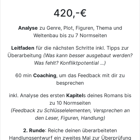
420,-€
Analyse
zu Genre, Plot, Figuren, Thema und
Weltenbau bis zu 7 Normseiten
Leitfaden
für die nächsten Schritte inkl. Tipps zur
Überarbeitung
(Was kann besser ausgebaut werden?
Was fehlt? Konfliktpotential ...)
60 min
Coaching
, um das Feedback mit dir zu
besprechen
inkl. Analyse des ersten
Kapitel
s deines Romans bis
zu 10 Normseiten
(Feedback zu Schlüsselelementen, Versprechen an
den Leser, Figuren, Handlung)
2. Runde
: Reiche deinen überarbeiteten
Handlungsentwurf ein zweites Mal zur Überprüfung