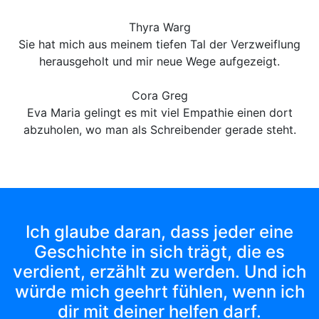
Thyra Warg
Sie hat mich aus meinem tiefen Tal der Verzweiflung
herausgeholt und mir neue Wege aufgezeigt.
Cora Greg
Eva Maria gelingt es mit viel Empathie einen dort
abzuholen, wo man als Schreibender gerade steht.
Ich glaube daran, dass jeder eine
Geschichte in sich trägt, die es
verdient, erzählt zu werden. Und ich
würde mich geehrt fühlen, wenn ich
dir mit deiner helfen darf.