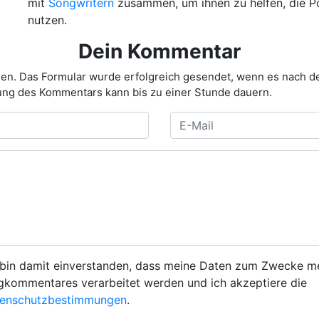
mit
Songwritern
zusammen, um ihnen zu helfen, die Po
nutzen.
Dein Kommentar
füllen. Das Formular wurde erfolgreich gesendet, wenn es nach
ltung des Kommentars kann bis zu einer Stunde dauern.
 bin damit einverstanden, dass meine Daten zum Zwecke m
gkommentares verarbeitet werden und ich akzeptiere die
enschutzbestimmungen
.