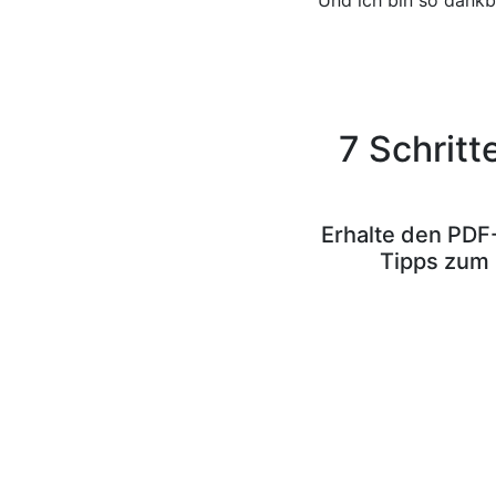
Und ich bin so dankb
7 Schritt
Erhalte den PDF-
Tipps zum 