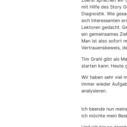
Zuerst sprachen wir 
mit Hilfe des Story G
Diagnostik. Wie gesa
sich Interessenten e
Lektoren gedacht. Ge
ein gemeinsames Ziel
Man ist also sofort m
Vertrauensbeweis, de
Tim Grahl gibt als M
starten kann. Heute 
Wir haben sehr viel 
immer wieder Aufgabe
analysieren.
Ich beende nun meine
Ich möchte mein Bes