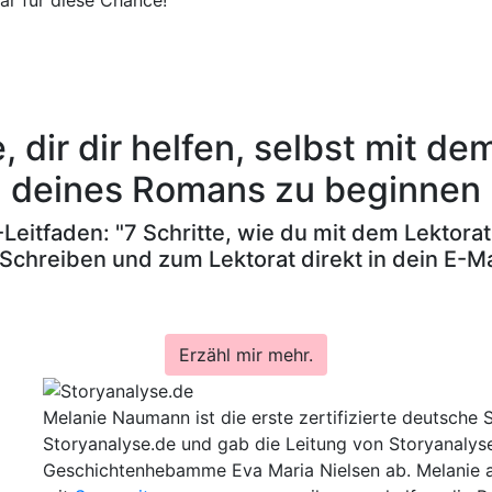
ar für diese Chance!
e, dir dir helfen, selbst mit de
deines Romans zu beginnen
Leitfaden: "7 Schritte, wie du mit dem Lektora
Schreiben und zum Lektorat direkt in dein E-Ma
Erzähl mir mehr.
Melanie Naumann ist die erste zertifizierte deutsche S
Storyanalyse.de und gab die Leitung von Storyanaly
Geschichtenhebamme Eva Maria Nielsen ab. Melanie a