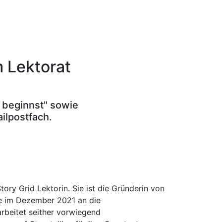
m Lektorat
t beginnst" sowie
ilpostfach.
tory Grid Lektorin. Sie ist die Gründerin von
se im Dezember 2021 an die
rbeitet seither vorwiegend