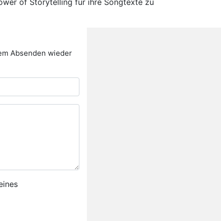
wer of Storytelling für ihre Songtexte zu
 dem Absenden wieder
eines