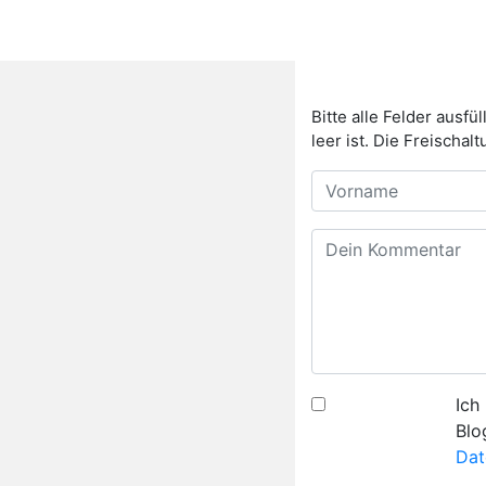
Bitte alle Felder aus
leer ist. Die Freischa
Ich
Blo
Dat