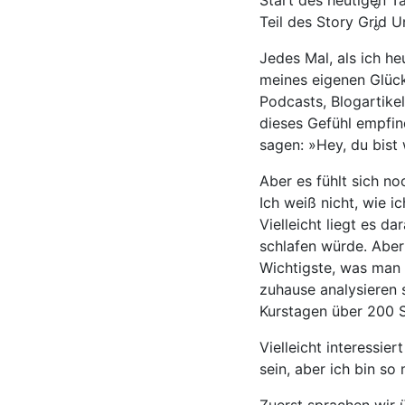
Start des heutigen Ta
Teil des Story Grid 
Jedes Mal, als ich h
meines eigenen Glück
Podcasts, Blogartikel
dieses Gefühl empfin
sagen: »Hey, du bist 
Aber es fühlt sich n
Ich weiß nicht, wie ic
Vielleicht liegt es d
schlafen würde. Aber
Wichtigste, was man a
zuhause analysieren s
Kurstagen über 200 
Vielleicht interessie
sein, aber ich bin s