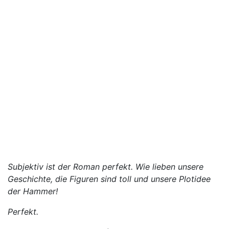
Subjektiv ist der Roman perfekt. Wie lieben unsere
Geschichte, die Figuren sind toll und unsere Plotidee
der Hammer!
Perfekt.