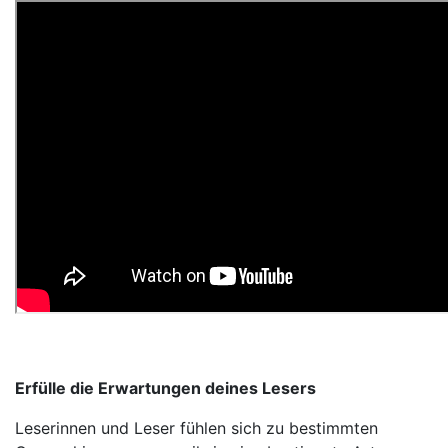
Erfülle die Erwartungen deines Lesers
Leserinnen und Leser fühlen sich zu bestimmten