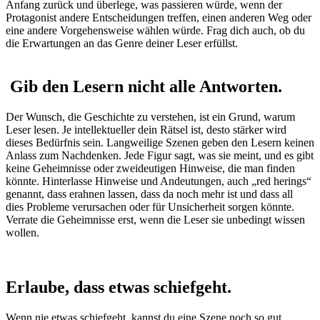
Anfang zurück und überlege, was passieren würde, wenn der
Protagonist andere Entscheidungen treffen, einen anderen Weg oder
eine andere Vorgehensweise wählen würde. Frag dich auch, ob du
die Erwartungen an das Genre deiner Leser erfüllst.
Gib
den Lesern nicht alle Antworten.
Der Wunsch, die Geschichte zu verstehen, ist ein Grund, warum
Leser lesen. Je intellektueller dein Rätsel ist, desto stärker wird
dieses Bedürfnis sein. Langweilige Szenen geben den Lesern keinen
Anlass zum Nachdenken. Jede Figur sagt, was sie meint, und es gibt
keine Geheimnisse oder zweideutigen Hinweise, die man finden
könnte. Hinterlasse Hinweise und Andeutungen, auch „red herings“
genannt, dass erahnen lassen, dass da noch mehr ist und dass all
dies Probleme verursachen oder für Unsicherheit sorgen könnte.
Verrate die Geheimnisse erst, wenn die Leser sie unbedingt wissen
wollen.
Erlaube, dass etwas
schiefgeht.
Wenn nie etwas schiefgeht, kannst du eine Szene noch so gut