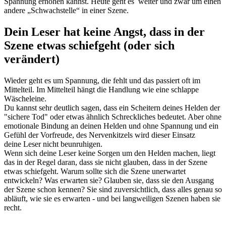
Spannung erhöhen kannst. Heute geht es weiter und zwar um einen
andere „Schwachstelle“ in einer Szene.
Dein Leser hat
keine Angst, dass in der
Szene etwas schiefgeht (oder sich
verändert)
Wieder geht es um Spannung, die fehlt und das passiert oft im
Mittelteil. Im Mittelteil hängt die Handlung wie eine schlappe
Wäscheleine.
Du kannst sehr deutlich sagen, dass ein Scheitern deines Helden der
"sichere Tod" oder etwas ähnlich Schreckliches bedeutet. Aber ohne
emotionale Bindung an deinen Helden und ohne Spannung und ein
Gefühl der Vorfreude, des Nervenkitzels wird dieser Einsatz
deine Leser nicht beunruhigen.
Wenn sich deine Leser keine Sorgen um den Helden machen, liegt
das in der Regel daran, dass sie nicht glauben, dass in der Szene
etwas schiefgeht. Warum sollte sich die Szene unerwartet
entwickeln? Was erwarten sie? Glauben sie, dass sie den Ausgang
der Szene schon kennen? Sie sind zuversichtlich, dass alles genau so
abläuft, wie sie es erwarten - und bei langweiligen Szenen haben sie
recht.