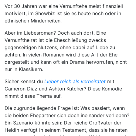
Vor 30 Jahren war eine Vernunftehe meist finanziell
motiviert, im Showbiz ist sie es heute noch oder in
ethnischen Minderheiten.
Aber im Liebesroman? Doch auch dort. Eine
Vernunftheirat ist die Eheschließung zwecks
gegenseitigen Nutzens, ohne dabei auf Liebe zu
achten. In vielen Romanen wird diese Art der Ehe
dargestellt und kann oft ein Drama hervorrufen, nicht
nur in Klassikern.
Sicher kennst du
Lieber reich als verheiratet
mit
Cameron Diaz und Ashton Kutcher? Diese Komödie
nimmt dieses Thema auf.
Die zugrunde liegende Frage ist: Was passiert, wenn
die beiden Ehepartner sich doch ineinander verlieben?
Ein Szenario könnte sein: Der reiche Großvater der
Heldin verfügt in seinem Testament, dass sie heiraten