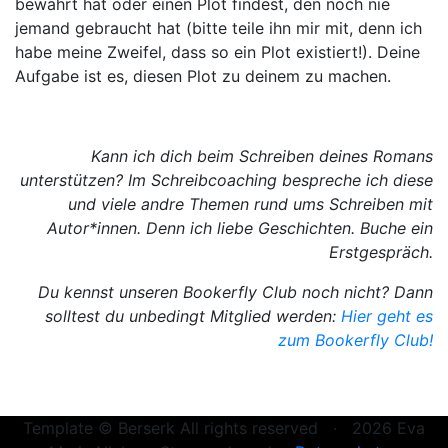
bewährt hat oder einen Plot findest, den noch nie
jemand gebraucht hat (bitte teile ihn mir mit, denn ich
habe meine Zweifel, dass so ein Plot existiert!). Deine
Aufgabe ist es, diesen Plot zu deinem zu machen.
Kann ich dich beim Schreiben deines Romans
unterstützen? Im Schreibcoaching bespreche ich diese
und viele andre Themen rund ums Schreiben mit
Autor*innen. Denn ich liebe Geschichten. Buche ein
Erstgespräch.
Du kennst unseren Bookerfly Club noch nicht? Dann
solltest du unbedingt Mitglied werden:
Hier geht es
zum Bookerfly Club!
Template © Berserk All rights reserved · 2026 Eva