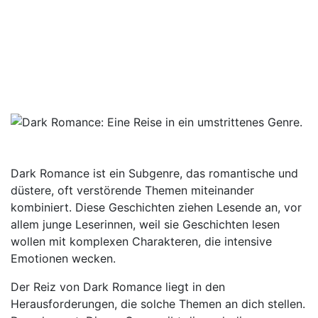
Themen an dich stellen. Dazu
kommt: Dieses Genre gibt dir auch
die Möglichkeit, psychologische und
ethische Fragestellungen zu
beleuchten.
Dark Romance ist ein Subgenre, das romantische und
düstere, oft verstörende Themen miteinander
kombiniert. Diese Geschichten ziehen Lesende an, vor
allem junge Leserinnen, weil sie Geschichten lesen
wollen mit komplexen Charakteren, die intensive
Emotionen wecken.
Der Reiz von Dark Romance liegt in den
Herausforderungen, die solche Themen an dich stellen.