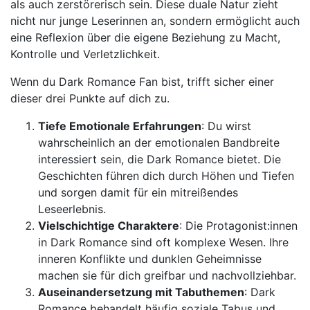
als auch zerstörerisch sein. Diese duale Natur zieht
nicht nur junge Leserinnen an, sondern ermöglicht auch
eine Reflexion über die eigene Beziehung zu Macht,
Kontrolle und Verletzlichkeit.
Wenn du Dark Romance Fan bist, trifft sicher einer
dieser drei Punkte auf dich zu.
Tiefe Emotionale Erfahrungen
: Du wirst
wahrscheinlich an der emotionalen Bandbreite
interessiert sein, die Dark Romance bietet. Die
Geschichten führen dich durch Höhen und Tiefen
und sorgen damit für ein mitreißendes
Leseerlebnis.
Vielschichtige Charaktere
: Die Protagonist:innen
in Dark Romance sind oft komplexe Wesen. Ihre
inneren Konflikte und dunklen Geheimnisse
machen sie für dich greifbar und nachvollziehbar.
Auseinandersetzung mit Tabuthemen
: Dark
Romance behandelt häufig soziale Tabus und