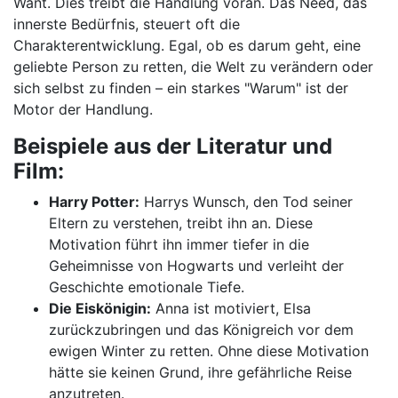
Want. Dies treibt die Handlung voran. Das Need, das
innerste Bedürfnis, steuert oft die
Charakterentwicklung. Egal, ob es darum geht, eine
geliebte Person zu retten, die Welt zu verändern oder
sich selbst zu finden – ein starkes "Warum" ist der
Motor der Handlung.
Beispiele aus der Literatur und
Film:
Harry Potter:
Harrys Wunsch, den Tod seiner
Eltern zu verstehen, treibt ihn an. Diese
Motivation führt ihn immer tiefer in die
Geheimnisse von Hogwarts und verleiht der
Geschichte emotionale Tiefe.
Die Eiskönigin:
Anna ist motiviert, Elsa
zurückzubringen und das Königreich vor dem
ewigen Winter zu retten. Ohne diese Motivation
hätte sie keinen Grund, ihre gefährliche Reise
anzutreten.