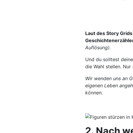
Laut des Story Grids
Geschichtenerzähle
Auflösung).
Und du solltest dein
die Wahl stellen. Nur 
Wir wenden uns an Ge
eigenen Leben angehe
können.
2. Nach w