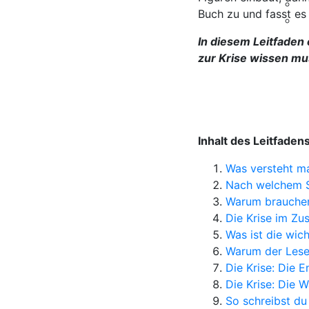
Buch zu und fasst es 
In diesem Leitfaden 
zur Krise wissen mus
Inhalt des Leitfadens
Was versteht ma
Nach welchem Sc
Warum brauchen
Die Krise im Z
Was ist die wich
Warum der Leser
Die Krise: Die 
Die Krise: Die 
So schreibst du