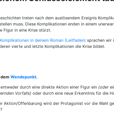
 Geschichten treten nach dem auslösendem Ereignis Komplik
 stellen muss. Diese Komplikationen enden in einem unerwar
ie Figur in eine Krise stürzt.
Komplikationen in deinem Roman (Leitfaden)
sprachen wir ü
eren vierte und letzte Komplikationen die Krise bildet.
it dem
Wendepunkt
.
entweder durch eine direkte Aktion einer Figur ein
(oder ei
ernden Vorfalls)
oder durch eine neue Erkenntnis für die Ha
er Aktion/Offenbarung wird der Protagonist vor die Wahl gest
n?