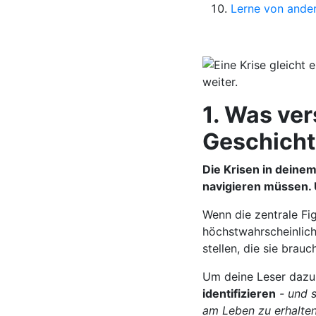
Lerne von ande
1. Was ver
Geschich
Die Krisen in dein
navigieren müssen. U
Wenn die zentrale Fig
höchstwahrscheinlich
stellen, die sie brau
Um deine Leser dazu 
identifizieren
- und 
am Leben zu erhalten