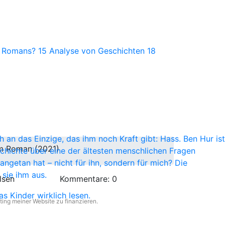
s Romans?
15
Analyse von Geschichten
18
 an das Einzige, das ihm noch Kraft gibt: Hass. Ben Hur ist
 im Roman (2021)
chichte über eine der ältesten menschlichen Fragen
ngetan hat – nicht für ihn, sondern für mich? Die
sie ihm aus.
lsen
Kommentare:
0
ting meiner Website zu finanzieren.