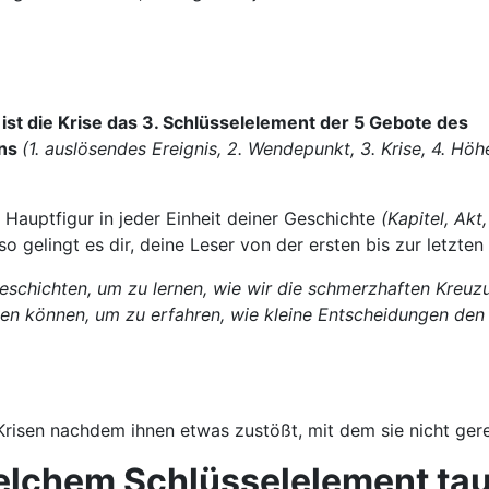
 ist die Krise das 3. Schlüsselelement der 5 Gebote des
ns
(1. auslösendes Ereignis, 2. Wendepunkt, 3. Krise, 4. Höh
e Hauptfigur
in jeder Einheit deiner Geschichte
(Kapitel, Akt
so gelingt es dir, deine Leser von der ersten bis zur letzten
schichten, um zu lernen, wie wir die schmerzhaften Kreuz
n können, um zu erfahren, wie kleine Entscheidungen den
elchem Schlüsselelement tau