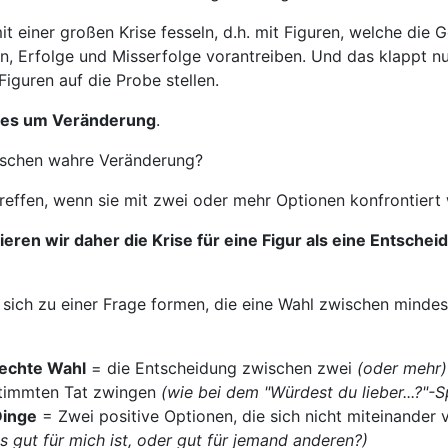
t einer großen Krise fesseln, d.h. mit Figuren, welche die 
n, Erfolge und Misserfolge vorantreiben. Und das klappt nu
Figuren auf die Probe stellen.
t es um Veränderung
.
schen wahre Veränderung?
treffen, wenn sie mit zwei oder mehr Optionen konfrontiert
eren wir daher die Krise für eine Figur als eine Entscheid
ich zu einer Frage formen, die eine Wahl zwischen minde
lechte Wahl
= die Entscheidung zwischen zwei
(oder mehr)
stimmten Tat zwingen
(wie bei dem "Würdest du lieber...?"-S
Dinge
= Zwei positive Optionen, die sich nicht miteinander 
as gut für mich ist, oder gut für jemand anderen?)