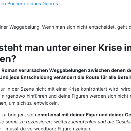
ren Büchern deines Genres
steht man unter einer Krise i
ten?
em Roman verursachen Weggabelungen zwischen denen de
nd jede Entscheidung verändert die Route für alle Beteil
ur in der Szene nicht mit einer Krise konfrontiert wird, wir
 nirgendwo hinführen und deine Figuren werden sich nicht
chen, um sich zu entwickeln.
zu bringen, sich
emotional mit deiner Figur und deiner G
sie somit zu rezensieren, weiterzuempfehlen und die Gesch
 -
musst du verwundbare Figuren zeigen.