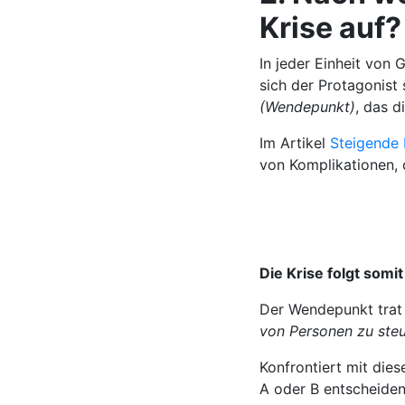
Krise auf?
In jeder Einheit von
sich der Protagonist
(Wendepunkt)
, das d
Im Artikel
Steigende 
von Komplikationen, d
Die Krise folgt som
Der Wendepunkt trat 
von Personen zu steu
Konfrontiert mit dies
A oder B entscheide