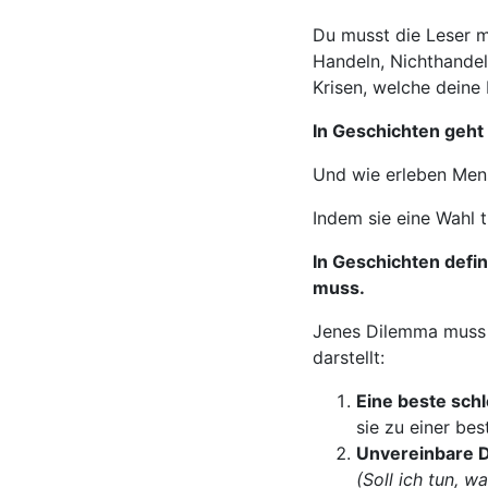
Du musst die Leser mi
Handeln, Nichthandel
Krisen, welche deine 
In Geschichten geh
Und wie erleben Men
Indem sie eine Wahl 
In Geschichten defini
muss.
Jenes Dilemma muss s
darstellt:
Eine beste sch
sie zu einer be
Unvereinbare 
(Soll ich tun, w