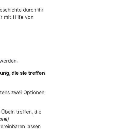
Geschichte durch ihr
r mit Hilfe von
 werden.
ung, die sie treffen
stens zwei Optionen
Übeln treffen, die
piel)
vereinbaren lassen