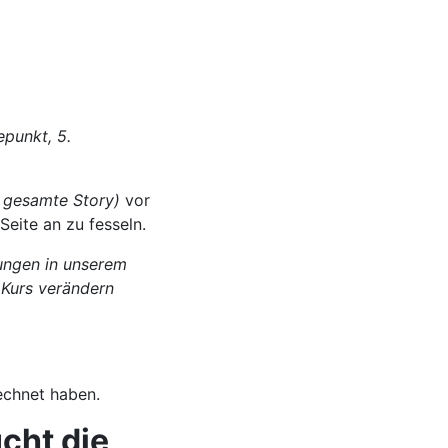
epunkt, 5.
, gesamte Story)
vor
 Seite an zu fesseln.
ungen in unserem
 Kurs verändern
cht die