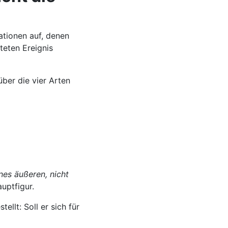
ationen auf, denen
teten Ereignis
ber die vier Arten
nes äußeren, nicht
uptfigur.
ellt: Soll er sich für