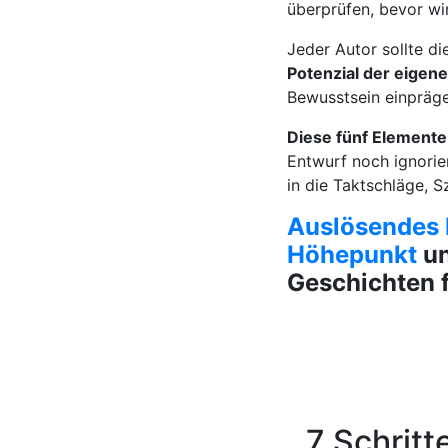
überprüfen, bevor w
Jeder Autor sollte d
Potenzial der eigene
Bewusstsein einprägen
Diese fünf Elemente 
Entwurf noch ignorier
in die Taktschläge, 
Auslösendes 
Höhepunkt
u
Geschichten f
7 Schritt