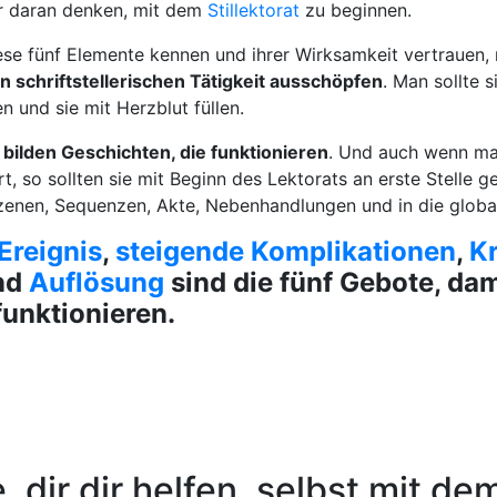
ir daran denken, mit dem
Stillektorat
zu beginnen.
iese fünf Elemente kennen und ihrer Wirksamkeit vertrauen,
n schriftstellerischen Tätigkeit ausschöpfen
. Man sollte s
 und sie mit Herzblut füllen.
bilden Geschichten, die funktionieren
. Und auch wenn man
t, so sollten sie mit Beginn des Lektorats an erste Stelle 
Szenen, Sequenzen, Akte, Nebenhandlungen und in die globa
Ereignis
,
steigende Komplikationen
,
Kr
nd
Auflösung
sind die fünf Gebote, dam
unktionieren.
e, dir dir helfen, selbst mit de