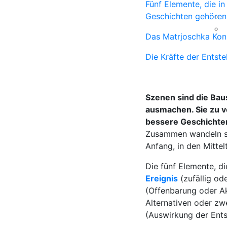
Fünf Elemente, die in
Geschichten gehören
Das Matrjoschka Kon
Die Kräfte der Entst
Szenen sind die Bau
ausmachen. Sie zu ve
bessere Geschichten
Zusammen wandeln sie
Anfang, in den Mittel
Die fünf Elemente, di
Ereignis
(zufällig od
(Offenbarung oder Ak
Alternativen oder zwe
(Auswirkung der Ents