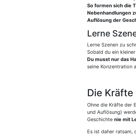
So formen sich die 
Nebenhandlungen zu
Auflösung der Gesch
Lerne Szene
Lerne Szenen zu schre
Sobald du ein kleiner
Du musst nur das H
seine Konzentration a
Die Kräfte
Ohne die Kräfte der 
und Auflösung) werd
Geschichte
nie mit L
Es ist daher ratsam, 