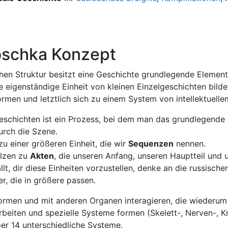
oschka Konzept
chen Struktur besitzt eine Geschichte grundlegende Element
eigenständige Einheit von kleinen Einzelgeschichten bilde
men und letztlich sich zu einem System von intellektuell
schichten ist ein Prozess, bei dem man das grundlegende
urch die Szene.
u einer größeren Einheit, die wir
Sequenzen
nennen.
lzen zu
Akten
, die unseren Anfang, unseren Hauptteil und
lt, dir diese Einheiten vorzustellen, denke an die russisch
r, die in größere passen.
ormen und mit anderen Organen interagieren, die wiederum
iten und spezielle Systeme formen (Skelett-, Nerven-, Krei
er 14 unterschiedliche Systeme.