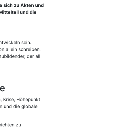
e sich zu Akten und
telteil und die
ntwickeln sein.
n allein schreiben.
ubildender, der all
te
, Krise, Höhepunkt
n und die globale
hichten zu