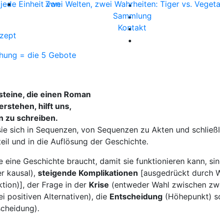
Zwei Welten, zwei Wahrheiten: Tiger vs. Vegeta
 jede Einheit von
Sammlung
Kontakt
zept
ehung = die 5 Gebote
steine, die einen Roman
rstehen, hilft uns,
 zu schreiben.
 sich in Sequenzen, von Sequenzen zu Akten und schließli
teil und in die Auflösung der Geschichte.
e eine Geschichte braucht, damit sie funktionieren kann, si
er kausal),
steigende Komplikationen
[ausgedrückt durch 
tion)], der Frage in der
Krise
(entweder Wahl zwischen zwe
i positiven Alternativen), die
Entscheidung
(Höhepunkt) s
cheidung).