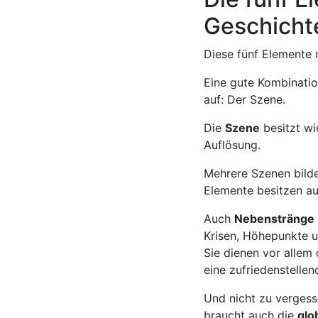
Geschicht
Diese fünf Elemente 
Eine gute Kombinati
auf: Der Szene.
Die
Szene
besitzt wi
Auflösung.
Mehrere Szenen bild
Elemente besitzen au
Auch
Nebenstränge
Krisen, Höhepunkte u
Sie dienen vor alle
eine zufriedenstellen
Und nicht zu vergess
braucht auch die
glo