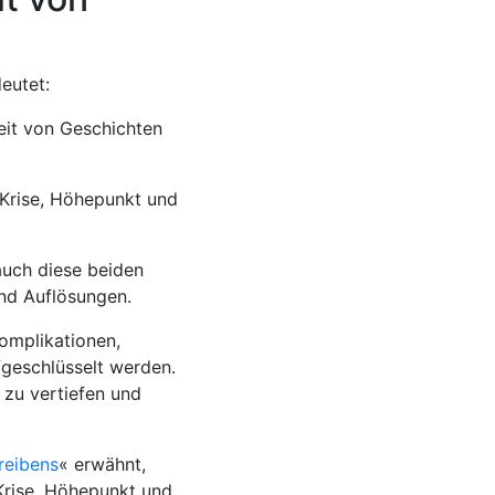
eutet:
eit von Geschichten
 Krise, Höhepunkt und
uch diese beiden
und Auflösungen.
Komplikationen,
geschlüsselt werden.
zu vertiefen und
reibens
« erwähnt,
 Krise, Höhepunkt und