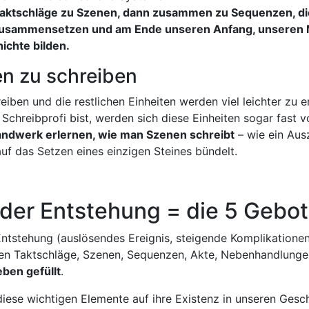
Taktschläge zu Szenen, dann zusammen zu Sequenzen, di
sammensetzen und am Ende unseren Anfang, unseren Mit
ichte bilden.
n zu schreiben
iben und die restlichen Einheiten werden viel leichter zu e
 Schreibprofi bist, werden sich diese Einheiten sogar fast vo
andwerk erlernen, wie man Szenen schreibt
– wie ein Ausz
uf das Setzen eines einzigen Steines bündelt.
 der Entstehung = die 5 Gebo
Entstehung (auslösendes Ereignis, steigende Komplikationen
en Taktschläge, Szenen, Sequenzen, Akte, Nebenhandlunge
eben gefüllt
.
diese wichtigen Elemente auf ihre Existenz in unseren Gesc