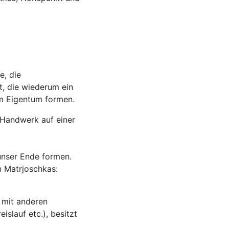
e, die
t, die wiederum ein
em Eigentum formen.
 Handwerk auf einer
 unser Ende formen.
en Matrjoschkas:
 mit anderen
slauf etc.), besitzt